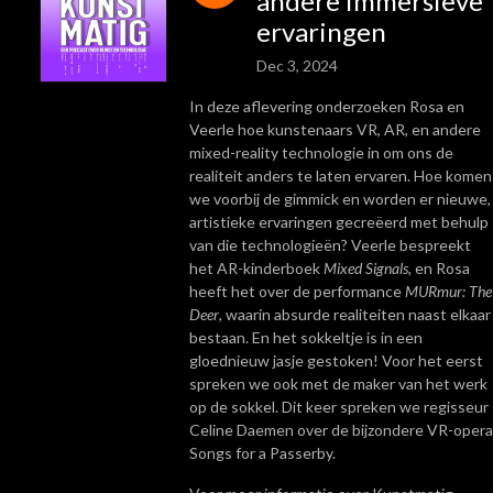
andere immersieve
ervaringen
Dec 3, 2024
In deze aflevering onderzoeken Rosa en
Veerle hoe kunstenaars VR, AR, en andere
mixed-reality technologie in om ons de
realiteit anders te laten ervaren. Hoe komen
we voorbij de gimmick en worden er nieuwe,
artistieke ervaringen gecreëerd met behulp
van die technologieën? Veerle bespreekt
het AR-kinderboek
Mixed Signals
, en Rosa
heeft het over de performance
MURmur: The
Deer
, waarin absurde realiteiten naast elkaar
bestaan. En het sokkeltje is in een
gloednieuw jasje gestoken! Voor het eerst
spreken we ook met de maker van het werk
op de sokkel. Dit keer spreken we regisseur
Celine Daemen over de bijzondere VR-opera
Songs for a Passerby.