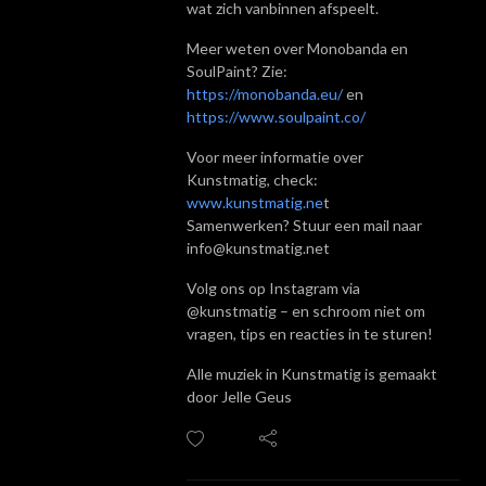
wat zich vanbinnen afspeelt.
Meer weten over Monobanda en
SoulPaint? Zie:
https://monobanda.eu/
en
https://www.soulpaint.co/
Voor meer informatie over
Kunstmatig, check:
www.kunstmatig.ne
t
Samenwerken? Stuur een mail naar
info@kunstmatig.net
Volg ons op Instagram via
@kunstmatig – en schroom niet om
vragen, tips en reacties in te sturen!
Alle muziek in Kunstmatig is gemaakt
door Jelle Geus