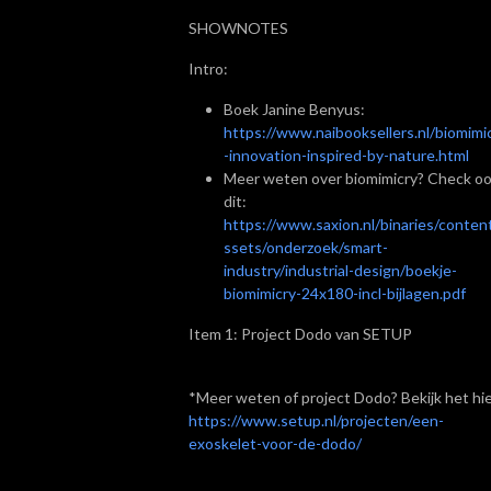
SHOWNOTES
Intro:
Boek Janine
Benyus:
https://www.naibooksellers.nl/biomimi
-innovation-inspired-by-nature.html
Meer weten over biomimicry? Check o
dit:
https://www.saxion.nl/binaries/conten
ssets/onderzoek/smart-
industry/industrial-design/boekje-
biomimicry-24x180-incl-bijlagen.pdf
Item 1: Project Dodo van SETUP
*Meer weten of project Dodo? Bekijk het hie
https://www.setup.nl/projecten/een-
exoskelet-voor-de-dodo/