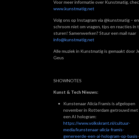
Voor meer informatie over Kunstmatig, chec
www.kunstmatig.net
Volg ons op Instagram via @kunstmatig – en
schroom niet om vragen, tips en reacties in 
sturen! Samenwerken? Stuur een mail naar
info@kunstmatig.net
Alle muziek in Kunstmatig is gemaakt door Je
Geus
SHOWNOTES
Kunst & Tech Nieuws:
Kunstenaar Alicia Framis is afgelopen
november in Rotterdam getrouwd met
een AI hologram:
https://www.volkskrant.nl/cultuur-
media/kunstenaar-alicia-framis-
genereerde-een-ai-hologram-op-basis-