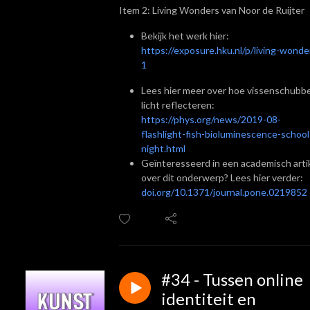
Item 2: Living Wonders van Noor de Ruijter
Bekijk het werk hier:
https://exposure.hku.nl/p/living-wonde
1
Lees hier meer over hoe vissenschubb
licht reflecteren:
https://phys.org/news/2019-08-
flashlight-fish-bioluminescence-school
night.html
Geïnteresseerd in een academisch arti
over dit onderwerp? Lees hier verder:
doi.org/10.1371/journal.pone.0219852
#34 - Tussen online
identiteit en