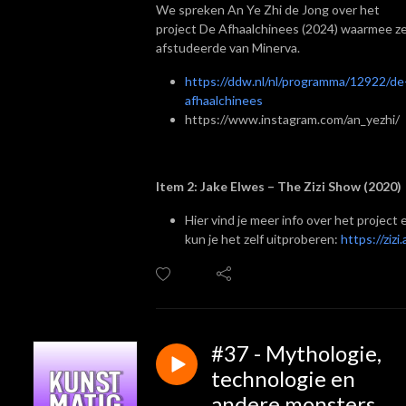
We spreken An Ye Zhi de Jong over het
project De Afhaalchinees (2024) waarmee z
afstudeerde van Minerva.
https://ddw.nl/nl/programma/12922/de
afhaalchinees
https://www.instagram.com/an_yezhi/
Item 2: Jake Elwes – The Zizi Show (2020)
Hier vind je meer info over het project 
kun je het zelf uitproberen:
https://zizi.
#37 - Mythologie,
technologie en
andere monsters