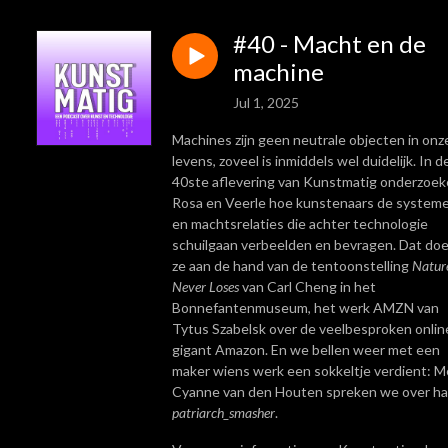
#40 - Macht en de
machine
Jul 1, 2025
Machines zijn geen neutrale objecten in onz
levens, zoveel is inmiddels wel duidelijk. In d
40ste aflevering van Kunstmatig onderzoe
Rosa en Veerle hoe kunstenaars de system
en machtsrelaties die achter technologie
schuilgaan verbeelden en bevragen. Dat do
ze aan de hand van de tentoonstelling
Natur
Never Loses
van Carl Cheng in het
Bonnefantenmuseum, het werk AMZN van
Tytus Szabelsk over de veelbesproken onlin
gigant Amazon. En we bellen weer met een
maker wiens werk een sokkeltje verdient: M
Cyanne van den Houten spreken we over ha
patriarch_smasher
.