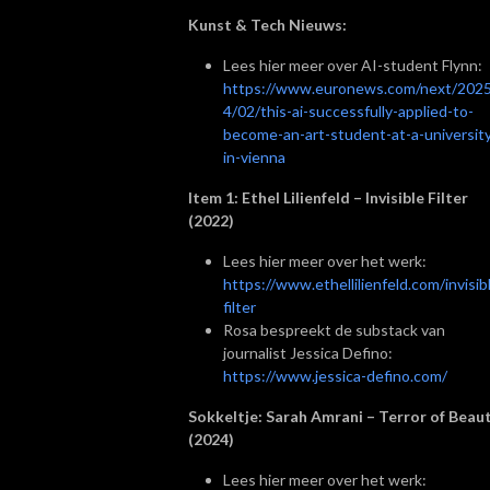
Kunst & Tech Nieuws:
Lees hier meer over AI-student Flynn:
https://www.euronews.com/next/202
4/02/this-ai-successfully-applied-to-
become-an-art-student-at-a-universit
in-vienna
Item 1: Ethel Lilienfeld – Invisible Filter
(2022)
Lees hier meer over het werk:
https://www.ethellilienfeld.com/invisib
filter
Rosa bespreekt de substack van
journalist Jessica Defino:
https://www.jessica-defino.com/
Sokkeltje: Sarah Amrani – Terror of Beau
(2024)
Lees hier meer over het werk: