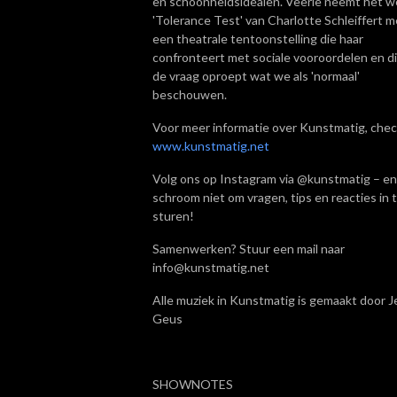
en schoonheidsidealen. Veerle neemt het w
'Tolerance Test' van Charlotte Schleiffert m
een theatrale tentoonstelling die haar
confronteert met sociale vooroordelen en d
de vraag oproept wat we als 'normaal'
beschouwen.
Voor meer informatie over Kunstmatig, chec
www.kunstmatig.net
Volg ons op Instagram via @kunstmatig – en
schroom niet om vragen, tips en reacties in 
sturen!
Samenwerken? Stuur een mail naar
info@kunstmatig.net
Alle muziek in Kunstmatig is gemaakt door Je
Geus
SHOWNOTES