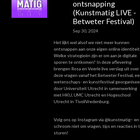
ontsnapping
(Kunstmatig LIVE -
Betweter Festival)
Sep 30, 2024
Het lijkt wel alsof we niet meer kunnen
ontsnappen aan onze eigen online identiteit
Welke strategieën zijn er om aan je digitale
sporen te ontkomen? In deze aflevering
brengen Rosa en Veerle live verslag uit over
deze vragen vanaf het Betweter Festival, e
wetenschaps- en kunstfestival georganisee
door Universiteit Utrecht in samenwerking
met HKU, UMC Utrecht en Hogeschool
Utrecht in TivoliVredenburg.
Volg ons op Instagram via @kunstmatig– en
schroom niet om vragen, tips en reacties in 
sturen!