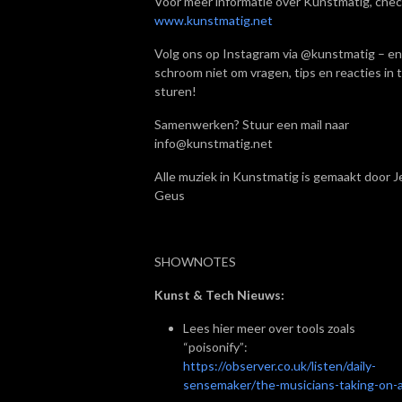
Voor meer informatie over Kunstmatig, chec
www.kunstmatig.net
Volg ons op Instagram via @kunstmatig – en
schroom niet om vragen, tips en reacties in 
sturen!
Samenwerken? Stuur een mail naar
info@kunstmatig.net
Alle muziek in Kunstmatig is gemaakt door Je
Geus
SHOWNOTES
Kunst & Tech Nieuws:
Lees hier meer over tools zoals
“poisonify”:
https://observer.co.uk/listen/daily-
sensemaker/the-musicians-taking-on-a