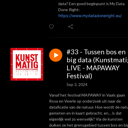
data? Een goed beginpunt is My Data
Done Right:
https://www.mydatadoneright.eu/
#33 - Tussen bos en
big data (Kunstmati
LIVE - MAPAWAY
Festival)
Sep 3, 2024
Vanaf het festival MAPAWAY in Vaals gaan
Rosa en Veerle op onderzoek uit naar de
dataficatie van de natuur. Hoe wordt de nat
gemeten en in kaart gebracht, en… is dat
eigenlijk wel zo wenselijk? Via de kunsten
duiken ze het grensgebied tussen bos en bi