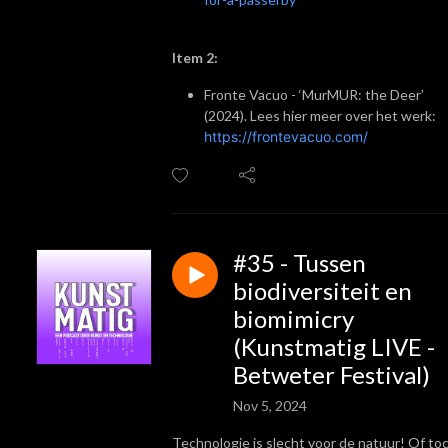
Item 2:
Fronte Vacuo - ‘MurMUR: the Deer’
(2024).
Lees hier meer over het werk:
https://frontevacuo.com/
#35 - Tussen
biodiversiteit en
biomimicry
(Kunstmatig LIVE -
Betweter Festival)
Nov 5, 2024
Technologie is slecht voor de natuur! Of to