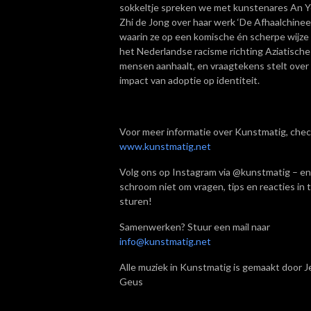
sokkeltje spreken we met kunstenares An 
Zhi de Jong over haar werk ‘De Afhaalchinees
waarin ze op een komische én scherpe wijze
het Nederlandse racisme richting Aziatische
mensen aanhaalt, en vraagtekens stelt over
impact van adoptie op identiteit.
Voor meer informatie over Kunstmatig, chec
www.kunstmatig.net
Volg ons op Instagram via @kunstmatig – en
schroom niet om vragen, tips en reacties in 
sturen!
Samenwerken? Stuur een mail naar
info@kunstmatig.net
Alle muziek in Kunstmatig is gemaakt door Je
Geus