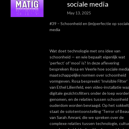
sociale media
May 13, 2025
#39 – Schoonheid en (im)perfectie op social
media
Wat doet technologie met ons idee van
schoonheid — en wie bepaalt eigenlijk wat
‘perfect’ of ‘mooi’ is? In deze aflevering
bespreken Rosa en Veerle hoe sociale medi
maatschappelijke normen over schoonheid
vormgeven. Rosa bespreekt 'Invisible Filter'
van Ethel Lilienfeld, een video-installatie wa
digitale gezichtsfilters onder de loep worde
genomen, en de relaties tussen schoonheid
ouderdom worden bevraagd. Op het sokkelt
staat de solotentoonstelling 'Terror of Beau
van Sarah Amrani, die we spreken over de
complexe relaties tussen technologie, cultu