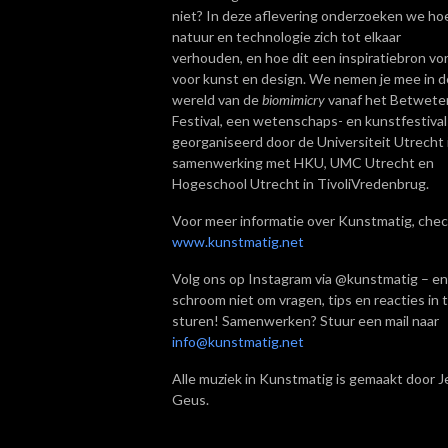
niet? In deze aflevering onderzoeken we ho
natuur en technologie zich tot elkaar
verhouden, en hoe dit een inspiratiebron vo
voor kunst en design. We nemen je mee in d
wereld van de
biomimicry
vanaf het Betwete
Festival, een wetenschaps- en kunstfestival
georganiseerd door de Universiteit Utrecht 
samenwerking met HKU, UMC Utrecht en
Hogeschool Utrecht in TivoliVredenbrug.
Voor meer informatie over Kunstmatig, chec
www.kunstmatig.net
Volg ons op Instagram via @kunstmatig – en
schroom niet om vragen, tips en reacties in 
sturen! Samenwerken? Stuur een mail naar
info@kunstmatig.net
Alle muziek in Kunstmatig is gemaakt door Je
Geus.