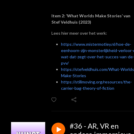
Item 2: ‘What Worlds Make Stories’ van
Stef Veldhuis (2023)
Lees hier meer over het werk:
https://www.mistermotley.nl/hoe-de-
eenhoorn-zijn-monsterlijkheid-verloor-
wat-dat-zegt-over-het-succes-van-de
pvv/
https://stefveldhuis.com/What-Worlds
Make-Stories
https://stillmoving.org/resources/the-
carrier-bag-theory-of-fiction
#36 - AR, VR en