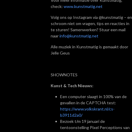
Voor meer informatie over Kunstmatig,
check:
www.kunstmatig.net
Volg ons op Instagram via @kunstmatig – en
schroom niet om vragen, tips en reacties in
te sturen! Samenwerken? Stuur een mail
naar
info@kunstmatig.net
Alle muziek in Kunstmatig is gemaakt door
Jelle Geus
SHOWNOTES
Kunst & Tech Nieuws:
Een computer slaagt in 100% van de
gevallen in de CAPTCHA test:
https://www.volkskrant.nl/cs-
b3911d2a0/
Bezoek t/m 19 januari de
tentoonstelling Pixel Perceptions van