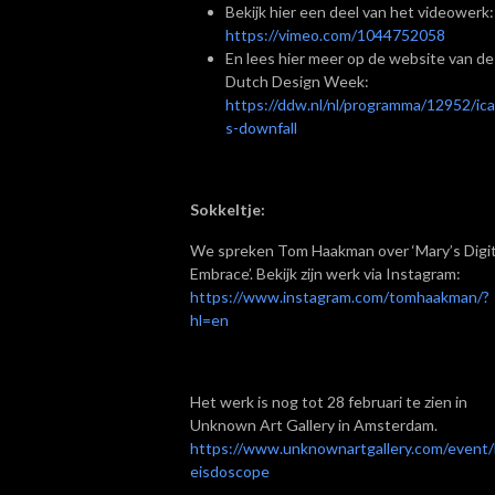
Bekijk hier een deel van het videowerk:
https://vimeo.com/1044752058
En lees hier meer op de website van de
Dutch Design Week:
https://ddw.nl/nl/programma/12952/ica
s-downfall
Sokkeltje:
We spreken Tom Haakman over ‘Mary’s Digit
Embrace’. Bekijk zijn werk via Instagram:
https://www.instagram.com/tomhaakman/?
hl=en
Het werk is nog tot 28 februari te zien in
Unknown Art Gallery in Amsterdam.
https://www.unknownartgallery.com/event/
eisdoscope