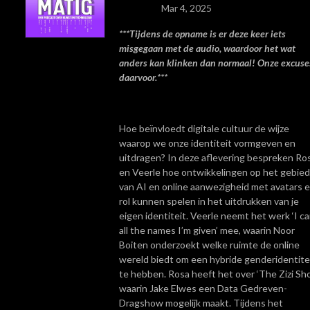
Mar 4, 2025
***Tijdens de opname is er deze keer iets
misgegaan met de audio, waardoor het wat
anders kan klinken dan normaal! Onze excuse
daarvoor.***
Hoe beïnvloedt digitale cultuur de wijze
waarop we onze identiteit vormgeven en
uitdragen? In deze aflevering bespreken Ro
en Veerle hoe ontwikkelingen op het gebied
van AI en online aanwezigheid met avatars 
rol kunnen spelen in het uitdrukken van je
eigen identiteit. Veerle neemt het werk ‘I ca
all the names I’m given’ mee, waarin Noor
Boiten onderzoekt welke ruimte de online
wereld biedt om een hybride genderidentite
te hebben. Rosa heeft het over ‘The Zizi Sh
waarin Jake Elwes een Data Gedreven-
Dragshow mogelijk maakt. Tijdens het