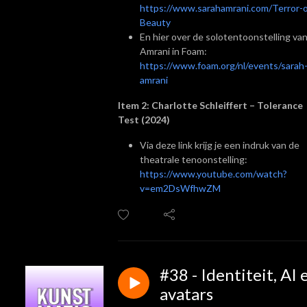
https://www.sarahamrani.com/Terror-o
Beauty
En hier over de solotentoonstelling va
Amrani in Foam:
https://www.foam.org/nl/events/sarah
amrani
Item 2: Charlotte Schleiffert – Tolerance
Test (2024)
Via deze link krijg je een indruk van de
theatrale tenoonstelling:
https://www.youtube.com/watch?
v=em2DsWfhwZM
#38 - Identiteit, AI 
avatars