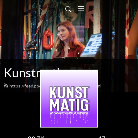
Kunstmatig
https://feed.podbean.com/kunstmatig/feed.xml