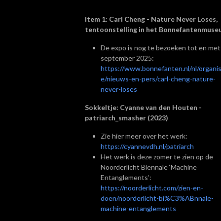
Item 1: Carl Cheng - Nature Never Loses,
tentoonstelling in het Bonnefantenmus
De expo is nog te bezoeken tot en met
september 2025:
https://www.bonnefanten.nl/nl/organis
e/nieuws-en-pers/carl-cheng-nature-
never-loses
Sokkeltje: Cyanne van den Houten -
patriarch_smasher (2023)
Zie hier meer over het werk:
https://cyannevdh.nl/patriarch
Het werk is deze zomer te zien op de
Noorderlicht Biennale ‘Machine
Entanglements’:
https://noorderlicht.com/zien-en-
doen/noorderlicht-bi%C3%ABnnale-
machine-entanglements