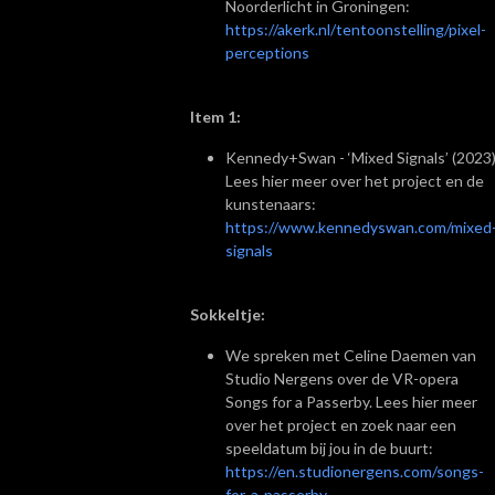
Noorderlicht in Groningen:
https://akerk.nl/tentoonstelling/pixel-
perceptions
Item 1:
Kennedy+Swan - ‘Mixed Signals’
(2023
Lees hier meer over het project en de
kunstenaars:
https://www.kennedyswan.com/mixed
signals
Sokkeltje:
We spreken met Celine Daemen van
Studio Nergens over de VR-opera
Songs for a Passerby. Lees hier meer
over het project en zoek naar een
speeldatum bij jou in de buurt:
https://en.studionergens.com/songs-
for-a-passerby