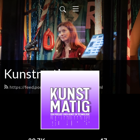
Kunstmatig
https://feed.podbean.com/kunstmatig/feed.xml