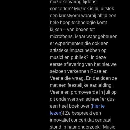
muziekervaring tijdens
concerten? Muziek is bij uitstek
een kunstvorm waarbij altijd een
hele hoop technologie komt
kijken – van boxen tot
microfoons. Maar waar gebeuren
er experimenten die ook een
artistieke impact hebben op
musici en publiek? In deze
eerste aflevering van het nieuwe
seizoen verkennen Rosa en
Veerle die vraag. En dat doen ze
met een feestelijke aanleiding:
Veerle en promoveerde in juli op
dit onderwerp en schreef er dus
een heel boek over (
hier te
lezen
)! Ze bespreekt een
innovatief concert dat centraal
stond in haar onderzoek: ‘Music